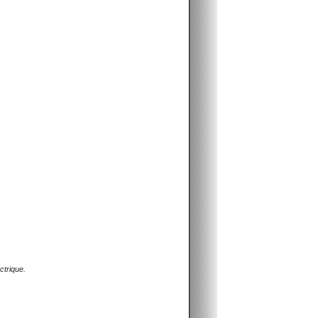
ctrique.