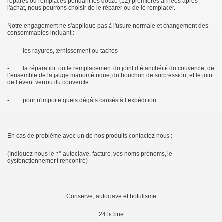
réparés ou remplacés pendant les douze (12) premières années après
l'achat, nous pourrons choisir de le réparer ou de le remplacer.
Notre engagement ne s'applique pas à l'usure normale et changement des
consommables incluant :
- les rayures, ternissement ou taches
- la réparation ou le remplacement du joint d’étanchéité du couvercle, de
l’ensemble de la jauge manométrique, du bouchon de surpression, et le joint
de l’évent verrou du couvercle
- pour n'importe quels dégâts causés à l’expédition.
En cas de problème avec un de nos produits contactez nous :
(Indiquez nous le n° autoclave, facture, vos noms prénoms, le
dysfonctionnement rencontré)
Conserve, autoclave et botulisme
24 la brie